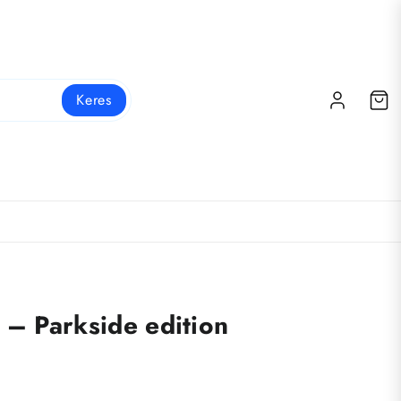
Keres
 – Parkside edition