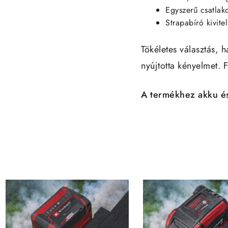
Egyszerű csatlak
Strapabíró kivitel
Tökéletes választás, 
nyújtotta kényelmet. 
A termékhez akku és