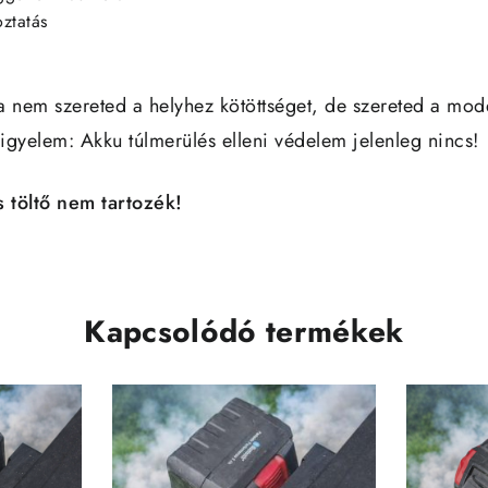
oztatás
ha nem szereted a helyhez kötöttséget, de szereted a mode
Figyelem: Akku túlmerülés elleni védelem jelenleg nincs!
 töltő nem tartozék!
Kapcsolódó termékek