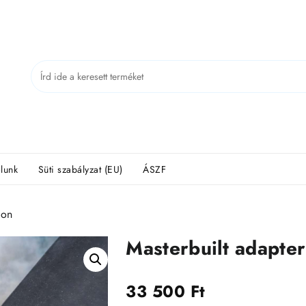
lunk
Süti szabályzat (EU)
ÁSZF
ion
Masterbuilt adapter
33 500
Ft