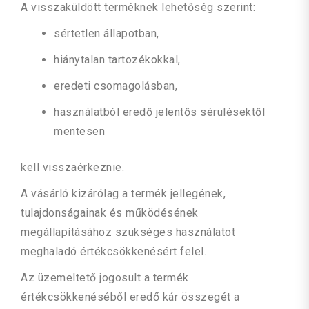
A visszaküldött terméknek lehetőség szerint:
sértetlen állapotban,
hiánytalan tartozékokkal,
eredeti csomagolásban,
használatból eredő jelentős sérülésektől
mentesen
kell visszaérkeznie.
A vásárló kizárólag a termék jellegének,
tulajdonságainak és működésének
megállapításához szükséges használatot
meghaladó értékcsökkenésért felel.
Az üzemeltető jogosult a termék
értékcsökkenéséből eredő kár összegét a