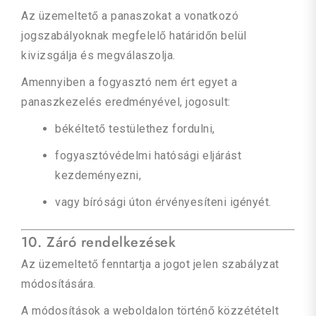
Az üzemeltető a panaszokat a vonatkozó
jogszabályoknak megfelelő határidőn belül
kivizsgálja és megválaszolja.
Amennyiben a fogyasztó nem ért egyet a
panaszkezelés eredményével, jogosult:
békéltető testülethez fordulni,
fogyasztóvédelmi hatósági eljárást
kezdeményezni,
vagy bírósági úton érvényesíteni igényét.
10. Záró rendelkezések
Az üzemeltető fenntartja a jogot jelen szabályzat
módosítására.
A módosítások a weboldalon történő közzétételt