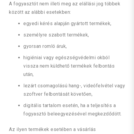
A fogyasztót nem illeti meg az elállási jog többek
között az alábbi esetekben:
egyedi kérés alapján gyártott termékek,
személyre szabott termékek,
gyorsan romló áruk,
higiéniai vagy egészségvédelmi okból
vissza nem küldhető termékek felbontás
után,
lezárt csomagolású hang-, videófelvétel vagy
szoftver felbontását követően,
digitális tartalom esetén, ha a teljesítés a
fogyasztó beleegyezésével megkezdődött.
Az ilyen termékek esetében a vásárlás