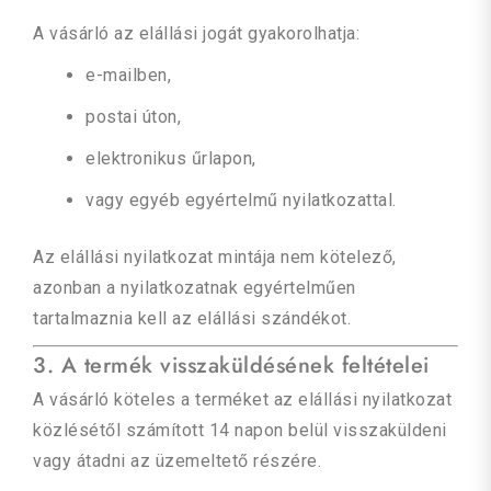
A vásárló az elállási jogát gyakorolhatja:
e-mailben,
postai úton,
elektronikus űrlapon,
vagy egyéb egyértelmű nyilatkozattal.
Az elállási nyilatkozat mintája nem kötelező,
azonban a nyilatkozatnak egyértelműen
tartalmaznia kell az elállási szándékot.
3. A termék visszaküldésének feltételei
A vásárló köteles a terméket az elállási nyilatkozat
közlésétől számított 14 napon belül visszaküldeni
vagy átadni az üzemeltető részére.