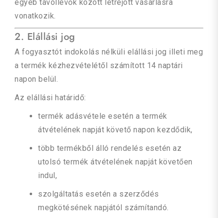
egyéb távollévők között létrejött vásárlásra
vonatkozik.
2. Elállási jog
A fogyasztót indokolás nélküli elállási jog illeti meg
a termék kézhezvételétől számított 14 naptári
napon belül.
Az elállási határidő:
termék adásvétele esetén a termék
átvételének napját követő napon kezdődik,
több termékből álló rendelés esetén az
utolsó termék átvételének napját követően
indul,
szolgáltatás esetén a szerződés
megkötésének napjától számítandó.