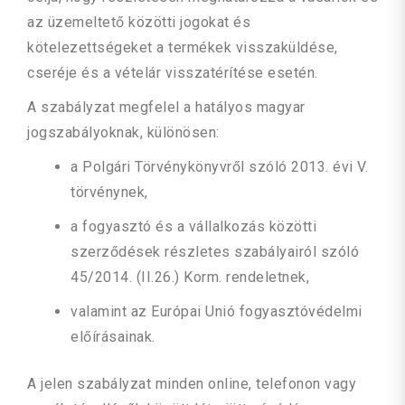
az üzemeltető közötti jogokat és
kötelezettségeket a termékek visszaküldése,
cseréje és a vételár visszatérítése esetén.
A szabályzat megfelel a hatályos magyar
jogszabályoknak, különösen:
a Polgári Törvénykönyvről szóló 2013. évi V.
törvénynek,
a fogyasztó és a vállalkozás közötti
szerződések részletes szabályairól szóló
45/2014. (II.26.) Korm. rendeletnek,
valamint az Európai Unió fogyasztóvédelmi
előírásainak.
A jelen szabályzat minden online, telefonon vagy