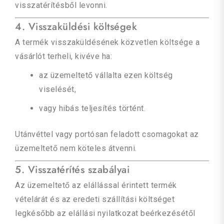
visszatérítésből levonni.
4. Visszaküldési költségek
A termék visszaküldésének közvetlen költsége a
vásárlót terheli, kivéve ha:
az üzemeltető vállalta ezen költség
viselését,
vagy hibás teljesítés történt.
Utánvéttel vagy portósan feladott csomagokat az
üzemeltető nem köteles átvenni.
5. Visszatérítés szabályai
Az üzemeltető az elállással érintett termék
vételárát és az eredeti szállítási költséget
legkésőbb az elállási nyilatkozat beérkezésétől