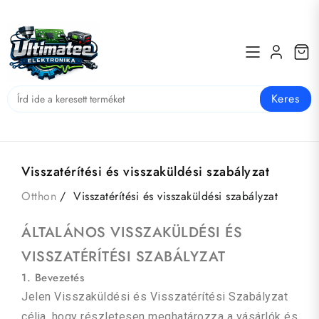
Keres
Visszatérítési és visszaküldési szabályzat
Otthon
Visszatérítési és visszaküldési szabályzat
ÁLTALÁNOS VISSZAKÜLDÉSI ÉS
VISSZATÉRÍTÉSI SZABÁLYZAT
1. Bevezetés
Jelen Visszaküldési és Visszatérítési Szabályzat
célja, hogy részletesen meghatározza a vásárlók és