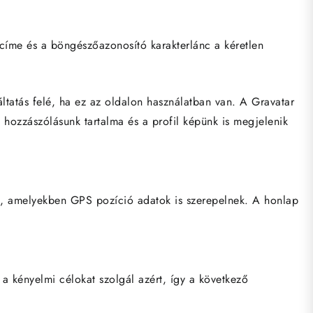
címe és a böngészőazonosító karakterlánc a kéretlen
gáltatás felé, ha ez az oldalon használatban van. A Gravatar
a hozzászólásunk tartalma és a profil képünk is megjelenik
eket, amelyekben GPS pozíció adatok is szerepelnek. A honlap
 a kényelmi célokat szolgál azért, így a következő