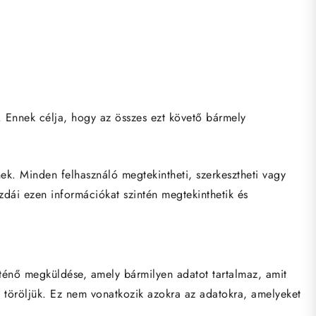
Ennek célja, hogy az összes ezt követő bármely
lnek. Minden felhasználó megtekintheti, szerkesztheti vagy
zdái ezen információkat szintén megtekinthetik és
rténő megküldése, amely bármilyen adatot tartalmaz, amit
töröljük. Ez nem vonatkozik azokra az adatokra, amelyeket