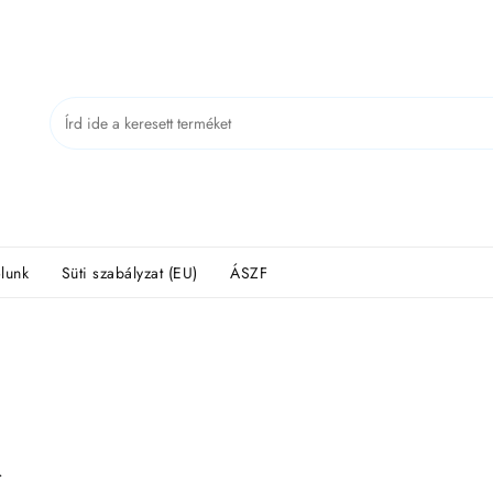
lunk
Süti szabályzat (EU)
ÁSZF
.