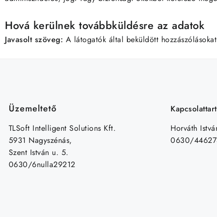
Hová kerülnek továbbküldésre az adatok
Javasolt szöveg:
A látogatók által beküldött hozzászólásokat
Üzemeltető
Kapcsolattar
TLSoft Intelligent Solutions Kft.
Horváth Istvá
5931 Nagyszénás,
0630/44627
Szent István u. 5.
0630/6nulla29212