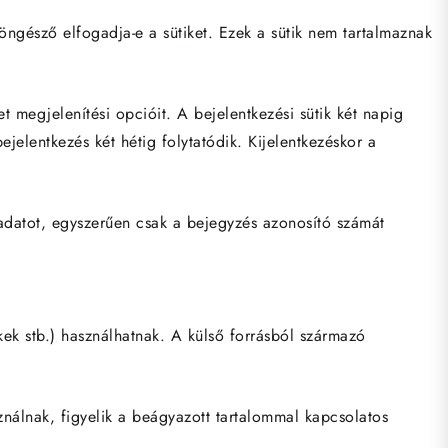
öngésző elfogadja-e a sütiket. Ezek a sütik nem tartalmaznak
t megjelenítési opcióit. A bejelentkezési sütik két napig
jelentkezés két hétig folytatódik. Kijelentkezéskor a
 adatot, egyszerűen csak a bejegyzés azonosító számát
ek stb.) használhatnak. A külső forrásból származó
nálnak, figyelik a beágyazott tartalommal kapcsolatos